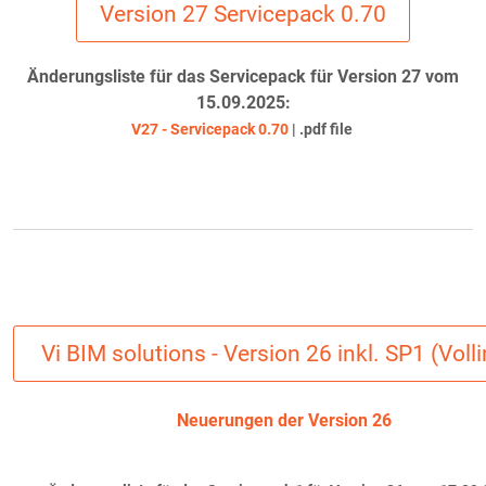
Version 27 Servicepack 0.70
Änderungsliste für das Servicepack für Version 27 vom
15.09.2025:
V27 - Servicepack 0.70
| .pdf file
Vi BIM solutions - Version 26 inkl. SP1 (Volli
Neuerungen der Version 26