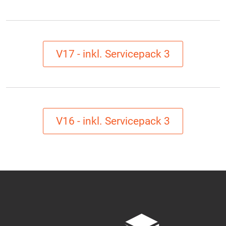
V17 - inkl. Servicepack 3
V16 - inkl. Servicepack 3