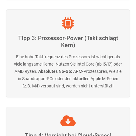
Tipp 3: Prozessor-Power (Takt schlägt
Kern)
Eine hohe Taktfrequenz des Prozessors ist wichtiger als
viele langsame Kerne. Nutzen Sie Intel Core (ab i5/i7) oder
AMD Ryzen.
Absolutes No-Go:
ARM-Prozessoren, wie sie
in Snapdragon-PCs oder den aktuellen Apple M-Serien
(z.B. M4) verbaut sind, werden nicht unterstützt!
Tipp 4: Vorsicht bei Cloud-Syncs!