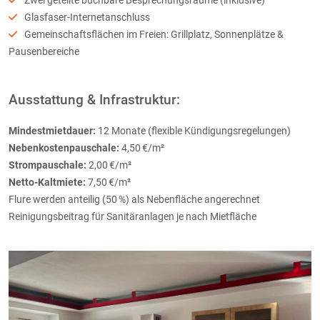
Zwei geteilte buchbare Besprechungsräume (inklusive)
Glasfaser-Internetanschluss
Gemeinschaftsflächen im Freien: Grillplatz, Sonnenplätze &
Pausenbereiche
Ausstattung & Infrastruktur:
Mindestmietdauer:
12 Monate (flexible Kündigungsregelungen)
Nebenkostenpauschale:
4,50 €/m²
Strompauschale:
2,00 €/m²
Netto-Kaltmiete:
7,50 €/m²
Flure werden anteilig (50 %) als Nebenfläche angerechnet
Reinigungsbeitrag für Sanitäranlagen je nach Mietfläche