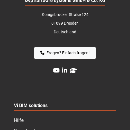
swp software systems GmbH & Co. KG
Königsbrücker Straße 124
01099 Dresden
Deutschland
Fragen? Einfach fragen!
Vi BIM solutions
Hilfe