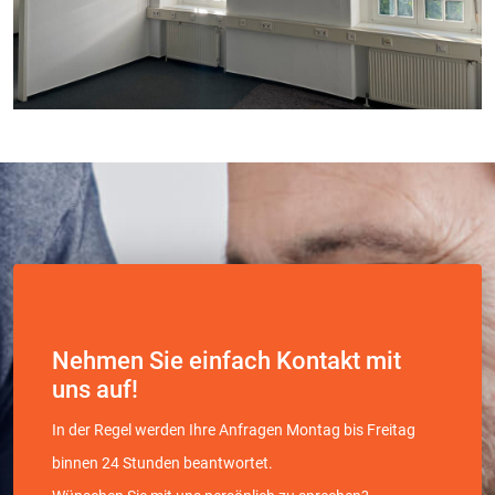
Nehmen Sie einfach Kontakt mit
uns auf!
In der Regel werden Ihre Anfragen Montag bis Freitag
binnen 24 Stunden beantwortet.