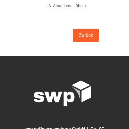
i.A. Anna-Lena Lübeck
Zurück
swp software systems GmbH & Co. KG