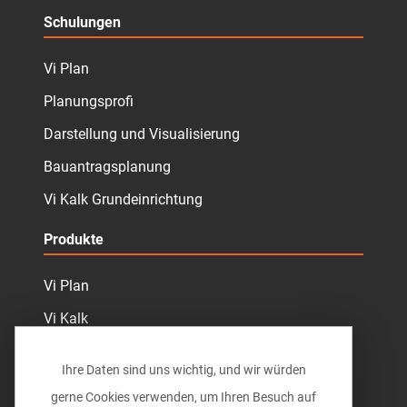
Schulungen
Vi Plan
Planungsprofi
Darstellung und Visualisierung
Bauantragsplanung
Vi Kalk Grundeinrichtung
Produkte
Vi Plan
Vi Kalk
Vi MengenCloud
Ihre Daten sind uns wichtig, und wir würden
Vi Panorama
gerne Cookies verwenden, um Ihren Besuch auf