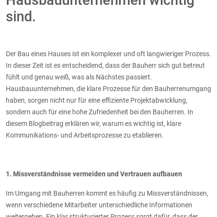
sind.
Der Bau eines Hauses ist ein komplexer und oft langwieriger Prozess.
In dieser Zeit ist es entscheidend, dass der Bauherr sich gut betreut
fühlt und genau weiß, was als Nächstes passiert.
Hausbauunternehmen, die klare Prozesse für den Bauherrenumgang
haben, sorgen nicht nur für eine effiziente Projektabwicklung,
sondern auch für eine hohe Zufriedenheit bei den Bauherren. In
diesem Blogbeitrag erklären wir, warum es wichtig ist, klare
Kommunikations- und Arbeitsprozesse zu etablieren.
1. Missverständnisse vermeiden und Vertrauen aufbauen
Im Umgang mit Bauherren kommt es häufig zu Missverständnissen,
wenn verschiedene Mitarbeiter unterschiedliche Informationen
weitergeben. Ein klar strukturierter Prozess sorgt dafür, dass der