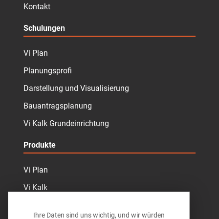
Kontakt
Schulungen
Vi Plan
Planungsprofi
Darstellung und Visualisierung
Bauantragsplanung
Vi Kalk Grundeinrichtung
Produkte
Vi Plan
Vi Kalk
Vi MengenCloud
Ihre Daten sind uns wichtig, und wir würden