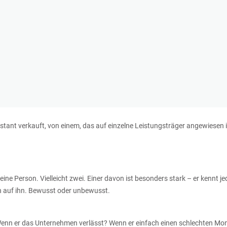
t verkauft, von einem, das auf einzelne Leistungsträger angewiesen ist?
eine Person. Vielleicht zwei. Einer davon ist besonders stark – er kennt 
h auf ihn. Bewusst oder unbewusst.
enn er das Unternehmen verlässt? Wenn er einfach einen schlechten Mo