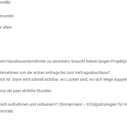
oneller
Personen
 allein.
nem Hausbauunternehmen zu verankern, braucht keinen langen Projektpl
Unternehmen von der ersten Anfrage bis zum Vertragsabschluss?
ächlich ist. Dann wird schnell sichtbar, wo Lücken sind, wo sich Wege dopp
 nur ein paar ehrliche Stunden.
atisch aufnehmen und verbessern? Zimmermann – Erfolgsstrategien für H
ertrieb.