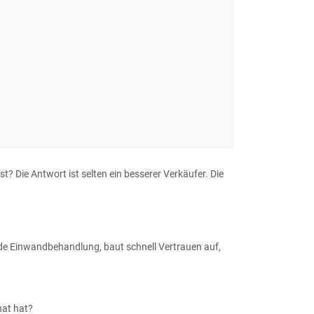
 Die Antwort ist selten ein besserer Verkäufer. Die
jede Einwandbehandlung, baut schnell Vertrauen auf,
nat hat?