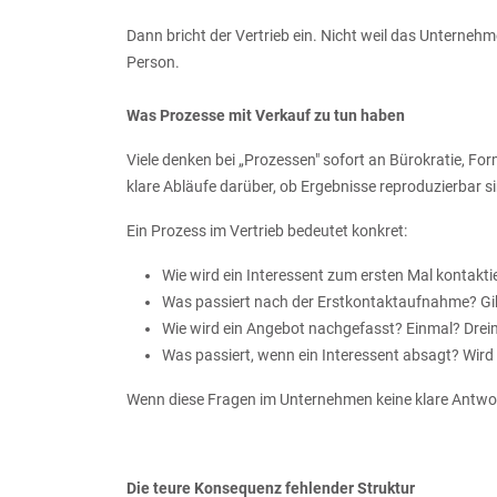
Dann bricht der Vertrieb ein. Nicht weil das Unternehm
Person.
Was Prozesse mit Verkauf zu tun haben
Viele denken bei „Prozessen" sofort an Bürokratie, For
klare Abläufe darüber, ob Ergebnisse reproduzierbar s
Ein Prozess im Vertrieb bedeutet konkret:
Wie wird ein Interessent zum ersten Mal kontakti
Was passiert nach der Erstkontaktaufnahme? Gibt
Wie wird ein Angebot nachgefasst? Einmal? Dre
Was passiert, wenn ein Interessent absagt? Wir
Wenn diese Fragen im Unternehmen keine klare Antwort
Die teure Konsequenz fehlender Struktur