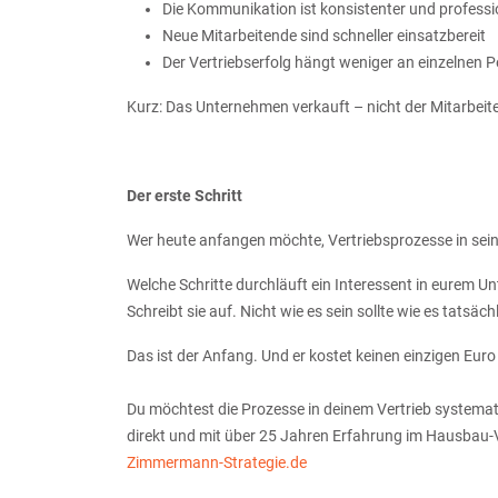
Die Kommunikation ist konsistenter und professi
Neue Mitarbeitende sind schneller einsatzbereit
Der Vertriebserfolg hängt weniger an einzelnen 
Kurz: Das Unternehmen verkauft – nicht der Mitarbeiter
Der erste Schritt
Wer heute anfangen möchte, Vertriebsprozesse in sei
Welche Schritte durchläuft ein Interessent in eurem 
Schreibt sie auf. Nicht wie es sein sollte wie es tats
Das ist der Anfang. Und er kostet keinen einzigen Euro
Du möchtest die Prozesse in deinem Vertrieb system
direkt und mit über 25 Jahren Erfahrung im Hausbau-V
Zimmermann-Strategie.de