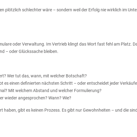
en plötzlich schlechter wäre – sondern weil der Erfolg nie wirklich im Un
mulare oder Verwaltung. Im Vertrieb klingt das Wort fast fehl am Platz. 
ind – oder Glückssache bleiben.
ert? Wer tut das, wann, mit welcher Botschaft?
 es einen definierten nächsten Schritt – oder entscheidet jeder Verkäuf
imal? Mit welchem Abstand und welcher Formulierung?
d er wieder angesprochen? Wann? Wie?
 haben, gibt es keinen Prozess. Es gibt nur Gewohnheiten – und die sin