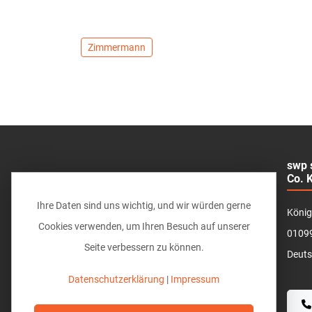
Zimmermann
swp 
Co. 
Ihre Daten sind uns wichtig, und wir würden gerne
König
Cookies verwenden, um Ihren Besuch auf unserer
0109
Seite verbessern zu können.
Deuts
Datenschutzerklärung
|
Impressum