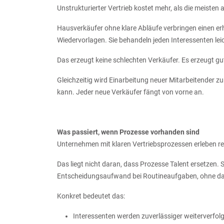
Unstrukturierter Vertrieb kostet mehr, als die meisten
Hausverkäufer ohne klare Abläufe verbringen einen erheb
Wiedervorlagen. Sie behandeln jeden Interessenten le
Das erzeugt keine schlechten Verkäufer. Es erzeugt gut
Gleichzeitig wird Einarbeitung neuer Mitarbeitender z
kann. Jeder neue Verkäufer fängt von vorne an.
Was passiert, wenn Prozesse vorhanden sind
Unternehmen mit klaren Vertriebsprozessen erleben r
Das liegt nicht daran, dass Prozesse Talent ersetzen. 
Entscheidungsaufwand bei Routineaufgaben, ohne das Ge
Konkret bedeutet das:
Interessenten werden zuverlässiger weiterverfolg