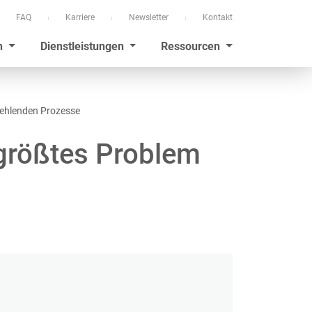
FAQ
Karriere
Newsletter
Kontakt
n
Dienstleistungen
Ressourcen
fehlenden Prozesse
 größtes Problem