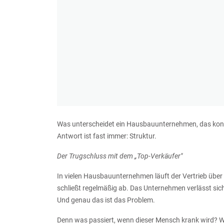
Was unterscheidet ein Hausbauunternehmen, das konstan
Antwort ist fast immer: Struktur.
Der Trugschluss mit dem „Top-Verkäufer"
In vielen Hausbauunternehmen läuft der Vertrieb über 
schließt regelmäßig ab. Das Unternehmen verlässt sic
Und genau das ist das Problem.
Denn was passiert, wenn dieser Mensch krank wird? W