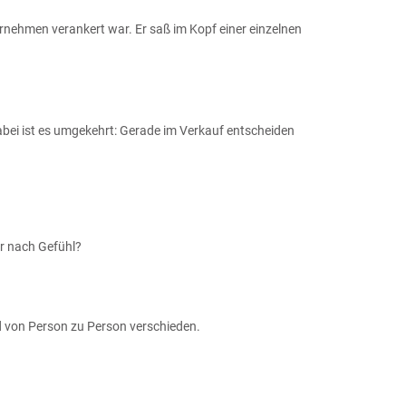
ternehmen verankert war. Er saß im Kopf einer einzelnen
Dabei ist es umgekehrt: Gerade im Verkauf entscheiden
er nach Gefühl?
d von Person zu Person verschieden.