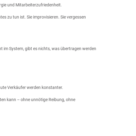
rgie und Mitarbeiterzufriedenheit.
es zu tun ist. Sie improvisieren. Sie vergessen
ht im System, gibt es nichts, was übertragen werden
gute Verkäufer werden konstanter.
falten kann – ohne unnötige Reibung, ohne