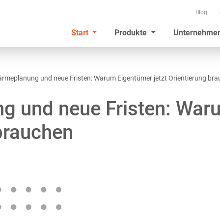
Blog
Start
Produkte
Unternehme
rmeplanung und neue Fristen: Warum Eigentümer jetzt Orientierung br
g und neue Fristen: War
 brauchen