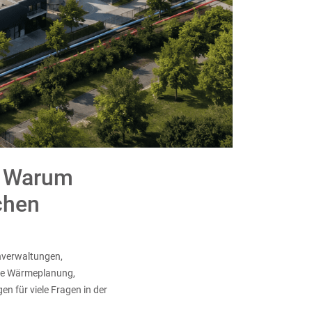
: Warum
chen
nverwaltungen,
ale Wärmeplanung,
 für viele Fragen in der