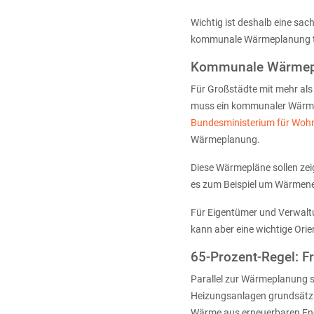
Wichtig ist deshalb eine sa
kommunale Wärmeplanung tr
Kommunale Wärmepla
Für Großstädte mit mehr als
muss ein kommunaler Wärmepl
Bundesministerium für Woh
Wärmeplanung.
Diese Wärmepläne sollen zeig
es zum Beispiel um Wärmene
Für Eigentümer und Verwaltu
kann aber eine wichtige Ori
65-Prozent-Regel: 
Parallel zur Wärmeplanung 
Heizungsanlagen grundsätzli
Wärme aus erneuerbaren En