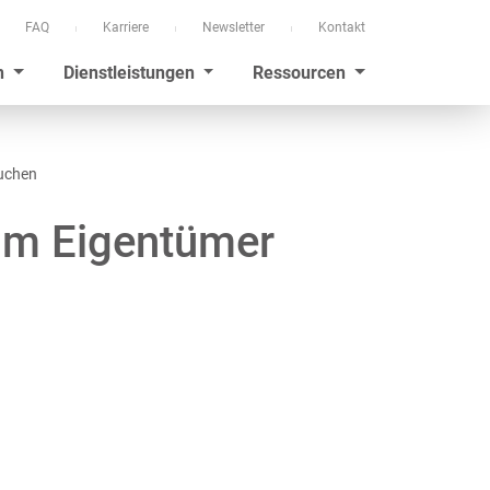
FAQ
Karriere
Newsletter
Kontakt
n
Dienstleistungen
Ressourcen
auchen
um Eigentümer