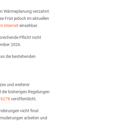
len Wärmeplanung verzahnt.
 Frist jedoch im aktuellen
m Internet
einsehbar.
rechende Pflicht nicht
vember 2026.
 das die bestehenden
zes und weiterer
 die bisherigen Regelungen
/6278
veröffentlicht.
nderungen nicht final
rmulierungen arbeiten und