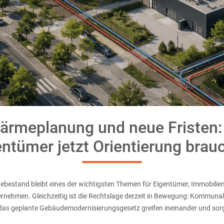
ärmeplanung und neue Fristen
entümer jetzt Orientierung brau
estand bleibt eines der wichtigsten Themen für Eigentümer, Immobilie
nehmen. Gleichzeitig ist die Rechtslage derzeit in Bewegung: Kommun
s geplante Gebäudemodernisierungsgesetz greifen ineinander und sorgen