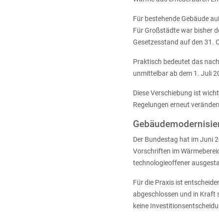
Für bestehende Gebäude auß
Für Großstädte war bisher d
Gesetzesstand auf den 31. O
Praktisch bedeutet das nach
unmittelbar ab dem 1. Juli 
Diese Verschiebung ist wich
Regelungen erneut veränder
Gebäudemodernisier
Der Bundestag hat im Juni 
Vorschriften im Wärmebereic
technologieoffener ausgesta
Für die Praxis ist entschei
abgeschlossen und in Kraft 
keine Investitionsentscheidu