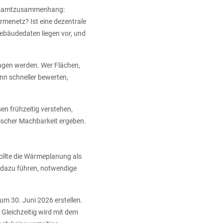
r Gesamtzusammenhang:
rmenetz? Ist eine dezentrale
Gebäudedaten liegen vor, und
lagen werden. Wer Flächen,
nn schneller bewerten,
n frühzeitig verstehen,
scher Machbarkeit ergeben.
sollte die Wärmeplanung als
 dazu führen, notwendige
um 30. Juni 2026 erstellen.
Gleichzeitig wird mit dem