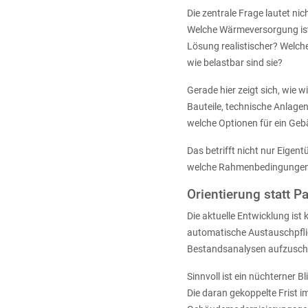
Die zentrale Frage lautet n
Welche Wärmeversorgung ist 
Lösung realistischer? Welche
wie belastbar sind sie?
Gerade hier zeigt sich, wie
Bauteile, technische Anlage
welche Optionen für ein Geb
Das betrifft nicht nur Eige
welche Rahmenbedingungen 
Orientierung statt P
Die aktuelle Entwicklung ist
automatische Austauschpfli
Bestandsanalysen aufzusch
Sinnvoll ist ein nüchterner 
Die daran gekoppelte Frist 