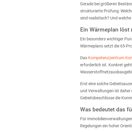
Gerade bei größeren Bestän
strukturierte Prüfung: Welc
sind realistisch? Und welch
Ein Wärmeplan löst 
Ein besonders wichtiger Pun
Wärmeplans setzt die 65-Proz
Das
Kompetenzzentrum Ko
erforderlich ist. Konkret g
Wasserstoffnetzausbaugebi
Erst eine solche Gebietsaus
und Verwaltungen ist daher 
Gebietsbeschlüsse die Kommu
Was bedeutet das fü
Für Immobilienverwaltungen
Regelungen ein hoher Orient