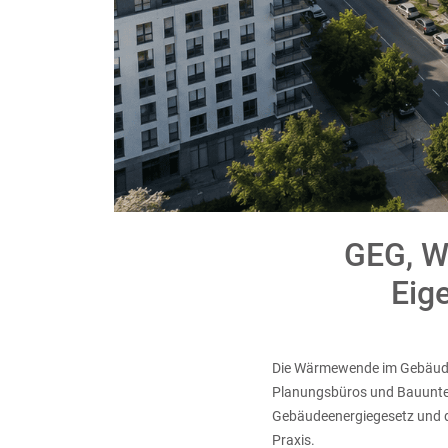
GEG, W
Eig
Die Wärmewende im Gebäudeb
Planungsbüros und Bauunter
Gebäudeenergiegesetz und da
Praxis.