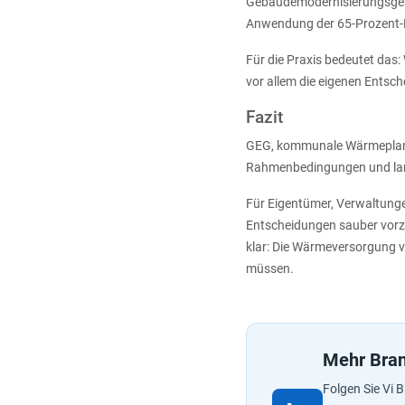
Gebäudemodernisierungsgeset
Anwendung der 65-Prozent-
Für die Praxis bedeutet das:
vor allem die eigenen Entsc
Fazit
GEG, kommunale Wärmeplanun
Rahmenbedingungen und lang
Für Eigentümer, Verwaltunge
Entscheidungen sauber vorzub
klar: Die Wärmeversorgung v
müssen.
Mehr Bran
Folgen Sie Vi 